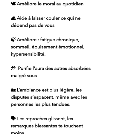
🕊 Améliore le moral au quotidien
🌊 Aide à laisser couler ce qui ne
dépend pas de vous
🍃 Améliore : fatigue chronique,
sommeil, épuisement émotionnel,
hypersensibilité.
💭 Purifie l’aura des autres absorbées
malgré vous
🏡 L’ambiance est plus légère, les
disputes s’espacent, même avec les
personnes les plus tendues.
🗣️ Les reproches glissent, les
remarques blessantes te touchent
moins.