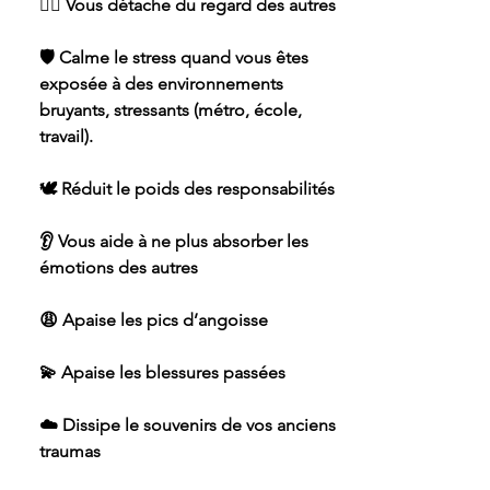
🧘‍♀️ Vous détache du regard des autres
🛡 Calme le stress quand vous êtes
exposée à des environnements
bruyants, stressants (métro, école,
travail).
🕊 Réduit le poids des responsabilités
👂 Vous aide à ne plus absorber les
émotions des autres
😩 Apaise les pics d’angoisse
💫 Apaise les blessures passées
☁️ Dissipe le souvenirs de vos anciens
traumas