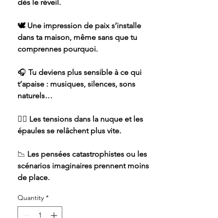
dès le réveil.
🕊️ Une impression de paix s’installe
dans ta maison, même sans que tu
comprennes pourquoi.
🎧
Tu deviens plus sensible à ce qui
t’apaise : musiques, silences, sons
naturels…
💆‍♀️
Les tensions dans la nuque et les
épaules se relâchent plus vite.
📉
Les pensées catastrophistes ou les
scénarios imaginaires prennent moins
de place.
Quantity
*