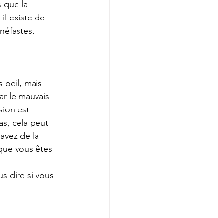
 que la 
il existe de 
néfastes.
 oeil, mais 
ar le mauvais 
sion est 
s, cela peut 
avez de la 
ue vous êtes 
s dire si vous 