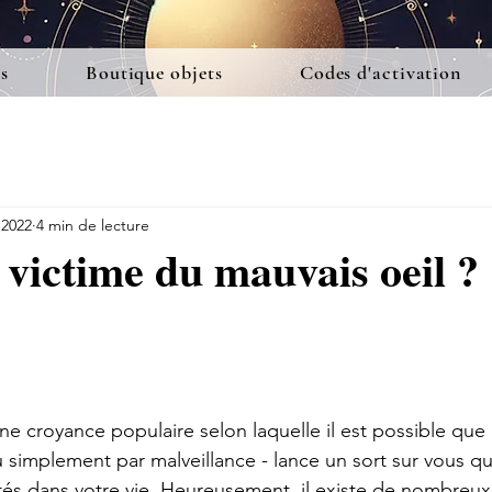
s
Boutique objets
Codes d'activation
. 2022
4 min de lecture
 victime du mauvais oeil ?
ne croyance populaire selon laquelle il est possible que
u simplement par malveillance - lance un sort sur vous qu
ultés dans votre vie. Heureusement, il existe de nombreux