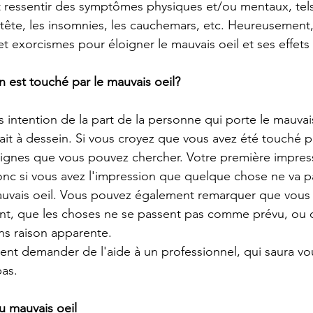
 ressentir des symptômes physiques et/ou mentaux, tels
tête, les insomnies, les cauchemars, etc. Heureusement, 
exorcismes pour éloigner le mauvais oeil et ses effets 
 est touché par le mauvais oeil?
s intention de la part de la personne qui porte le mauvais
fait à dessein. Si vous croyez que vous avez été touché p
s signes que vous pouvez chercher. Votre première impres
nc si vous avez l'impression que quelque chose ne va pa
auvais oeil. Vous pouvez également remarquer que vous 
, que les choses ne se passent pas comme prévu, ou q
sans raison apparente.
t demander de l'aide à un professionnel, qui saura vou
pas.
 mauvais oeil