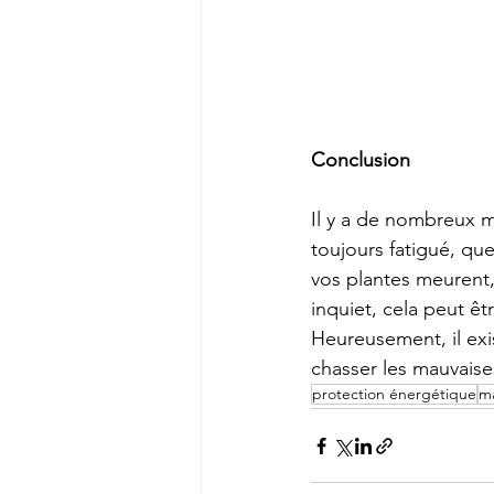
Conclusion
Il y a de nombreux m
toujours fatigué, qu
vos plantes meurent
inquiet, cela peut êt
Heureusement, il exi
chasser les mauvaise
protection énergétique
ma