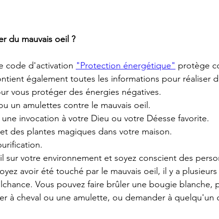
 du mauvais oeil ?
code d'activation 
"Protection énergétique"
 protège co
ntient également toutes les informations pour réaliser de
pour vous protéger des énergies négatives.
ou un amulettes contre le mauvais oeil.
u une invocation à votre Dieu ou votre Déesse favorite.
 et des plantes magiques dans votre maison.
purification.
il sur votre environnement et soyez conscient des perso
oyez avoir été touché par le mauvais oeil, il y a plusieurs
lchance. Vous pouvez faire brûler une bougie blanche, p
er à cheval ou une amulette, ou demander à quelqu'un d