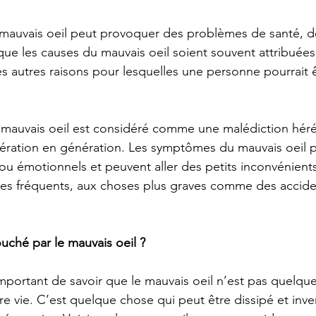
le mauvais oeil peut provoquer des problèmes de santé, d
e les causes du mauvais oeil soient souvent attribuées à 
 autres raisons pour lesquelles une personne pourrait 
e mauvais oeil est considéré comme une malédiction héréd
ération en génération. Les symptômes du mauvais oeil p
ou émotionnels et peuvent aller des petits inconvénien
es fréquents, aux choses plus graves comme des accide
ouché par le mauvais oeil ?
 important de savoir que le mauvais oeil n’est pas quelqu
re vie. C’est quelque chose qui peut être dissipé et inve