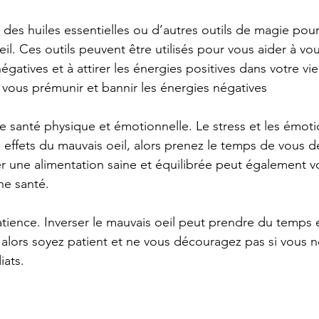
, des huiles essentielles ou d’autres outils de magie pour
eil. Ces outils peuvent être utilisés pour vous aider à vo
égatives et à attirer les énergies positives dans votre vi
r vous prémunir et bannir les énergies négatives
re santé physique et émotionnelle. Le stress et les émoti
 effets du mauvais oeil, alors prenez le temps de vous d
 une alimentation saine et équilibrée peut également vo
ne santé.
atience. Inverser le mauvais oeil peut prendre du temps e
 alors soyez patient et ne vous découragez pas si vous 
ats.