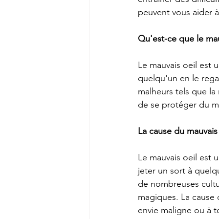
peuvent vous aider à 
Qu'est-ce que le mau
Le mauvais oeil est u
quelqu'un en le rega
malheurs tels que la
de se protéger du mau
La cause du mauvais 
Le mauvais oeil est u
jeter un sort à quel
de nombreuses cultur
magiques. La cause d
envie maligne ou à t