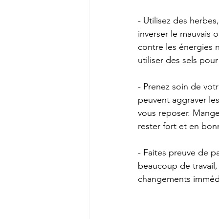
- Utilisez des herbes
inverser le mauvais o
contre les énergies n
utiliser des sels pou
- Prenez soin de vot
peuvent aggraver les
vous reposer. Manger
rester fort et en bon
- Faites preuve de p
beaucoup de travail,
changements immédi