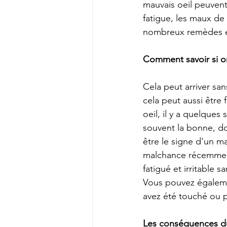
mauvais oeil peuvent
fatigue, les maux de 
nombreux remèdes et 
Comment savoir si on
Cela peut arriver san
cela peut aussi être 
oeil, il y a quelque
souvent la bonne, do
être le signe d'un m
malchance récemment
fatigué et irritable 
Vous pouvez égalemen
avez été touché ou 
Les conséquences du