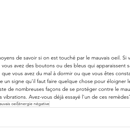
oyens de savoir si on est touché par le mauvais oeil. Si 
e vous avez des boutons ou des bleus qui apparaissent s
, que vous avez du mal à dormir ou que vous êtes cons
re un signe qu'il faut faire quelque chose pour éloigner l
ste de nombreuses façons de se protéger contre le mauv
s vibrations. Avez-vous déjà essayé l'un de ces remèdes
uvais oeil
énergie négative