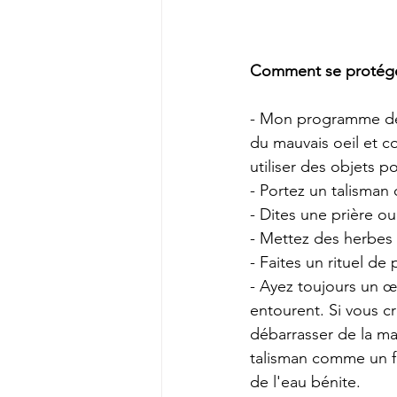
Comment se protéger
- Mon programme de 
du mauvais oeil et co
utiliser des objets 
- Portez un talisman 
- Dites une prière o
- Mettez des herbes
- Faites un rituel de 
- Ayez toujours un œ
entourent. Si vous cr
débarrasser de la ma
talisman comme un f
de l'eau bénite.