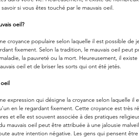
savoir si vous êtes touché par le mauvais oeil. 
vais oeil?
ne croyance populaire selon laquelle il est possible de je
rdant fixement. Selon la tradition, le mauvais oeil peut 
 maladie, la pauvreté ou la mort. Heureusement, il exist
vais oeil et de briser les sorts qui ont été jetés.
oeil
ne expression qui désigne la croyance selon laquelle il e
qu'un en le regardant fixement. Cette croyance est très 
es et elle est souvent associée à des pratiques religieu
u mauvais oeil peut être attribuée à une jalousie malveil
oute autre intention négative. Les gens qui pensent être