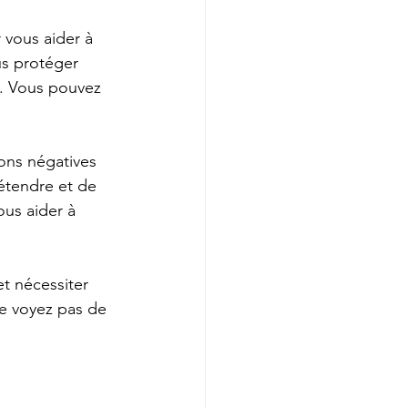
 vous aider à 
us protéger 
e. Vous pouvez 
ons négatives 
étendre et de 
us aider à 
t nécessiter 
ne voyez pas de 