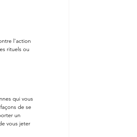
ntre l'action 
s rituels ou 
nnes qui vous 
 façons de se 
orter un 
e vous jeter 