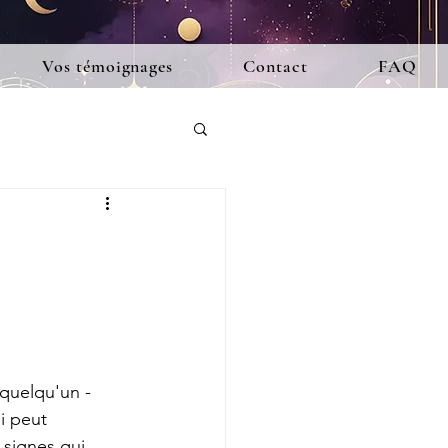
Vos témoignages
Contact
FAQ
 quelqu'un - 
i peut 
 signes qui 