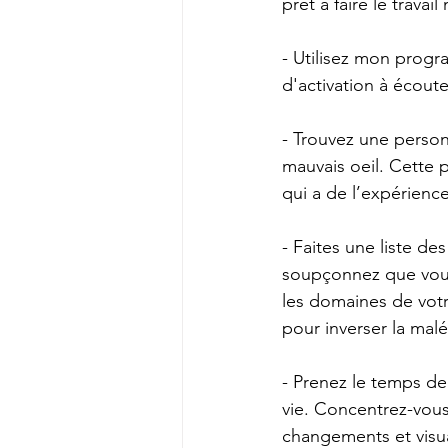
prêt à faire le trava
- Utilisez mon prog
d'activation à écoute
- Trouvez une person
mauvais oeil. Cette 
qui a de l’expérienc
- Faites une liste d
soupçonnez que vous 
les domaines de votr
pour inverser la malé
- Prenez le temps de
vie. Concentrez-vous
changements et visu