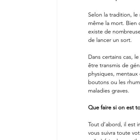
Selon la tradition, 
même la mort. Bien qu
existe de nombreuses
de lancer un sort.
Dans certains cas, l
être transmis de gén
physiques, mentaux 
boutons ou les rhum
maladies graves.
Que faire si on est t
Tout d’abord, il est
vous suivra toute vot