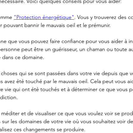
il nécessaire. Voici quelques conseils pour vous aider:
ramme 
"Protection énergétique"
. Vous y trouverez des c
r pouvant bannir le mauvais oeil et le prémunir.
ne que vous pouvez faire confiance pour vous aider à inv
personne peut être un guérisseur, un chaman ou toute a
e dans ce domaine.
es choses qui se sont passées dans votre vie depuis que v
avez été touché par le mauvais oeil. Cela peut vous aide
e vie qui ont été touchés et à déterminer ce que vous p
diction.
 méditer et de visualiser ce que vous voulez voir se prod
 sur les domaines de votre vie où vous souhaitez voir de
alisez ces changements se produire.