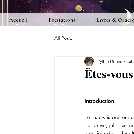
Accueil
Prestations
Livres & Oracle
All Posts
Pythie Douce
7 juil
Êtes-vous
Introduction
Le mauvais oeil est u
par envie, jalousie o
entraîner des diffic