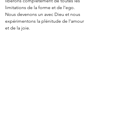
libérons complètement de toutes les 
limitations de la forme et de l’ego. 
Nous devenons un avec Dieu et nous 
expérimentons la plénitude de l’amour 
et de la joie.
Voir tout
Posts récents