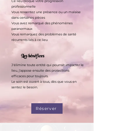
Ce lieu bloque votre progression
professionnelle
Vous ressentez une présence ou un malaise
dans certaines pièces
Vous avez remarqué des phénomènes
paranormaux
Vous remarquez des problèmes de santé
récurrents liés à ce lieu
Les bénéfices
J'élimine toute entité qui pourrait impacter le
lieu, j'appose ensuite des
protections
efficaces pour toujours.
Le soin est ouvert à tous, dès que vous en
sentez le besoin.
Réserver