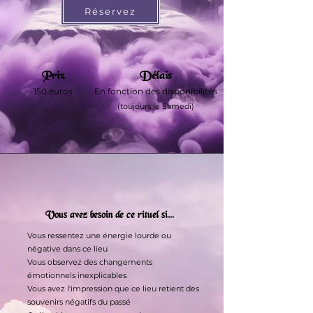
Réservez
Prix
Délais
150 e
uros
En fonction des disponibilités
(toujours le Samedi)
Vous avez besoin de ce rituel si...
Vous ressentez une énergie lourde ou
négative dans ce lieu
Vous observez des changements
émotionnels inexplicables
Vous avez l'impression que ce lieu retient des
souvenirs négatifs du passé