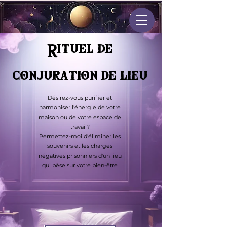
Rituel de
conjuration de lieu
Désirez-vous purifier et
harmoniser l'énergie de votre
maison ou de votre espace de
travail?
Permettez-moi d'éliminer les
souvenirs et les charges
négatives prisonniers d'un lieu
qui pèse sur votre bien-être