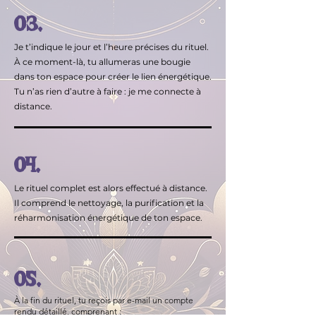
03.
Je t’indique le jour et l’heure précises du rituel.
À ce moment-là, tu allumeras une bougie
dans ton espace pour créer le lien énergétique.
Tu n’as rien d’autre à faire : je me connecte à
distance.
04.
Le rituel complet est alors effectué à distance.
Il comprend le nettoyage, la purification et la
réharmonisation énergétique de ton espace.
05.
À la fin du rituel, tu reçois par e-mail un compte
rendu détaillé, comprenant :