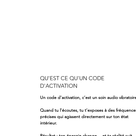
QU'EST CE QU'UN CODE
D'ACTIVATION
Un code d’activation, c’est un soin audio vibratoir
Quand tu l’écoutes, tu t’exposes à des fréquence
précises qui agissent directement sur ton état
intérieur.
Résultat : ton énergie change… et ta réalité suit.