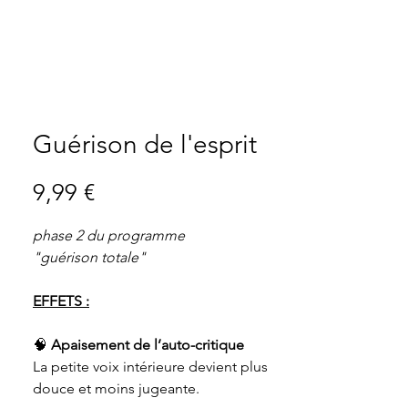
Guérison de l'esprit
Prix
9,99 €
phase 2 du programme
"guérison totale"
EFFETS :
🧠
Apaisement de l’auto-critique
La petite voix intérieure devient plus
douce et moins jugeante.