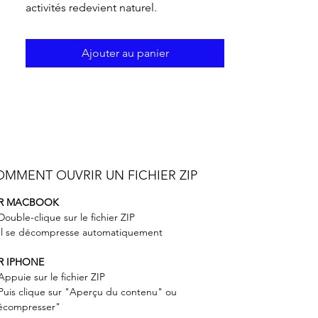
activités redevient naturel.
Ajouter au panier
MMENT OUVRIR UN FICHIER ZIP
R MACBOOK
ouble-clique sur le fichier ZIP
Il se décompresse automatiquement
R IPHONE
ppuie sur le fichier ZIP
uis clique sur "Aperçu du contenu" ou
écompresser"