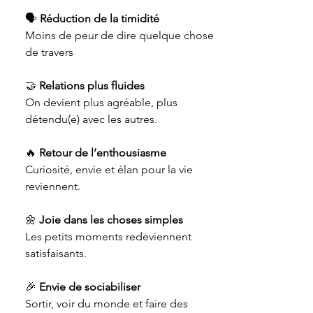
🗣️
Réduction de la timidité
Moins de peur de dire quelque chose
de travers
🤝
Relations plus fluides
On devient plus agréable, plus
détendu(e) avec les autres.
🔥
Retour de l’enthousiasme
Curiosité, envie et élan pour la vie
reviennent.
🌼
Joie dans les choses simples
Les petits moments redeviennent
satisfaisants.
🎉
Envie de sociabiliser
Sortir, voir du monde et faire des