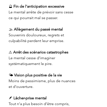
🔮
Fin de l’anticipation excessive
Le mental arrête de prévoir sans cesse
ce qui pourrait mal se passer.
🌫️
Allègement du passé mental
Souvenirs douloureux, regrets et
culpabilité perdent leur emprise.
⚠️
Arrêt des scénarios catastrophes
Le mental cesse d’imaginer
systématiquement le pire.
🌤️
Vision plus positive de la vie
Moins de pessimisme, plus de nuances
et d’ouverture.
🪶
Lâcher-prise mental
Tout n’a plus besoin d’être compris,