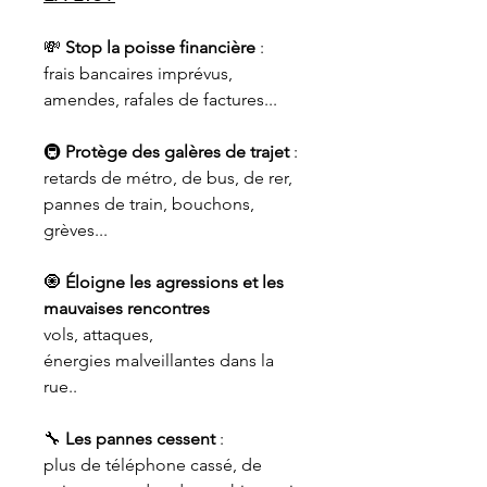
💸
Stop la poisse financière
:
frais bancaires imprévus,
amendes, rafales de factures...
🚇
Protège des galères de trajet
:
retards de métro, de bus, de rer,
pannes de train, bouchons,
grèves...
🧿
Éloigne les agressions et les
mauvaises rencontres
vols, attaques,
énergies malveillantes dans la
rue..
🔧
Les pannes cessent
:
plus de téléphone cassé, de