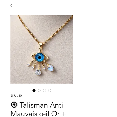
SKU : 50
🧿 Talisman Anti
Mauvais œil Or +