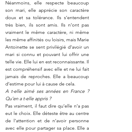
Néanmoins, elle respecte beaucoup 
son mari, elle apprécie son caractère 
doux et sa tolérance. Ils s’entendent 
très bien, ils sont amis. Ils n’ont pas 
vraiment le même caractère, ni même 
les même affinités ou loisirs, mais Marie 
Antoinette se sent privilégié d’avoir un 
mari si connu et pouvant lui offrir une 
telle vie. Elle lui en est reconnaissante. Il 
est compréhensif avec elle et ne lui fait 
jamais de reproches. Elle a beaucoup 
d’estime pour lui à cause de cela.
A t-elle aimé ses années en France ? 
Qu’en a t-elle appris ?
Pas vraiment, il faut dire qu’elle n’a pas 
eut le choix. Elle déteste être au centre 
de l’attention et de n’avoir personne 
avec elle pour partager sa place. Elle a 