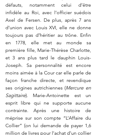
défauts, notamment celui d’être 
infidèle au Roi, avec l’officier suédois 
Axel de Fersen. De plus, après 7 ans 
d’union avec Louis XVI, elle ne donne 
toujours pas d’héritier au trône. Enfin 
en 1778, elle met au monde sa 
première fille, Marie-Thérèse Charlotte, 
et 3 ans plus tard le dauphin Louis-
Joseph. Sa personnalité est encore 
moins aimée à la Cour car elle parle de 
façon franche directe, et revendique 
ses origines autrichiennes (
Mercure en 
Sagittaire
). Marie-Antoinette est un 
esprit libre qui ne supporte aucune 
contrainte. Après une histoire de 
méprise sur son compte “L’Affaire du 
Collier” (on lui demande de payer 1,6 
million de livres pour l’achat d’un collier 