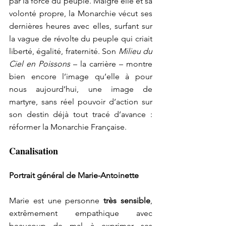
par la force du peuple. Malgré elle et sa 
volonté propre, la Monarchie vécut ses 
dernières heures avec elles, surfant sur 
la vague de révolte du peuple qui criait 
liberté, égalité, fraternité. Son 
Milieu du 
Ciel en Poissons
 – la carrière – montre 
bien encore l’image qu’elle à pour 
nous aujourd’hui, une image de 
martyre, sans réel pouvoir d’action sur 
son destin déjà tout tracé d’avance : 
réformer la Monarchie Française.
Canalisation
Portrait général de Marie-Antoinette
Marie est une personne 
très sensible
, 
extrêmement empathique avec 
beaucoup de mal à exprimer ses 