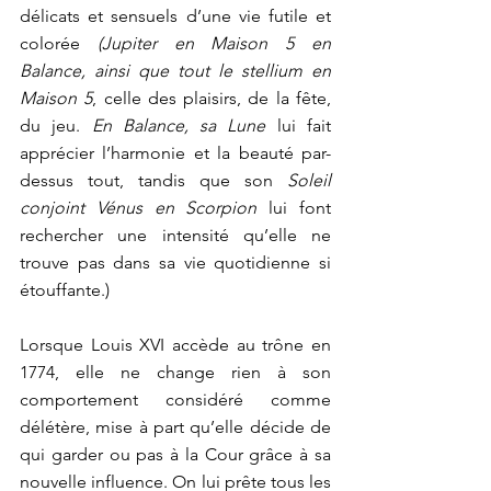
délicats et sensuels d’une vie futile et 
colorée 
(Jupiter en Maison 5 en 
Balance, ainsi que tout le stellium en 
Maison 5
, celle des plaisirs, de la fête, 
du jeu.
 En Balance, sa Lune
 lui fait 
apprécier l’harmonie et la beauté par-
dessus tout, tandis que son 
Soleil 
conjoint Vénus en Scorpion
 lui font 
rechercher une intensité qu’elle ne 
trouve pas dans sa vie quotidienne si 
étouffante.)
Lorsque Louis XVI accède au trône en 
1774, elle ne change rien à son 
comportement considéré comme 
délétère, mise à part qu’elle décide de 
qui garder ou pas à la Cour grâce à sa 
nouvelle influence. On lui prête tous les 