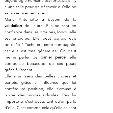
psychologie humaine est forte. Mais il y 
a une telle peur de décevoir qu’elle ne 
se laisse rarement aller. 
Marie Antoinette a besoin de la 
validation
 de l’autre. Elle se sent en 
confiance dans les groupes, lorsqu’elle 
est entourée. Elle peut parfois être 
poussée à “acheter” cette compagnie, 
car elle est très généreuse. On peut 
même parler de 
panier percé
, elle 
compense beaucoup de ses peurs 
grâce à l’argent. 
Elle a un sens des belles choses et 
parfois, grâce à l’influence que lui 
confère sa position, elle s’amuse à 
lancer des modes ridicules. Peu lui 
importe si c’est beau, tant qu’on parle 
d’elle. C’est comme cela qu’elle se sent 