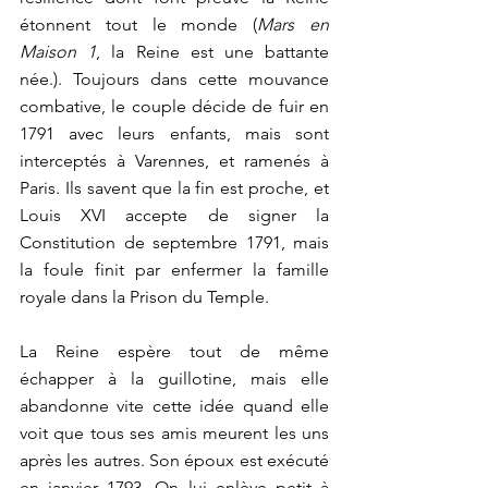
étonnent tout le monde (
Mars en 
Maison 1
, la Reine est une battante 
née.). Toujours dans cette mouvance 
combative, le couple décide de fuir en 
1791 avec leurs enfants, mais sont 
interceptés à Varennes, et ramenés à 
Paris. Ils savent que la fin est proche, et 
Louis XVI accepte de signer la 
Constitution de septembre 1791, mais 
la foule finit par enfermer la famille 
royale dans la Prison du Temple.
La Reine espère tout de même 
échapper à la guillotine, mais elle 
abandonne vite cette idée quand elle 
voit que tous ses amis meurent les uns 
après les autres. Son époux est exécuté 
en janvier 1793. On lui enlève petit à 