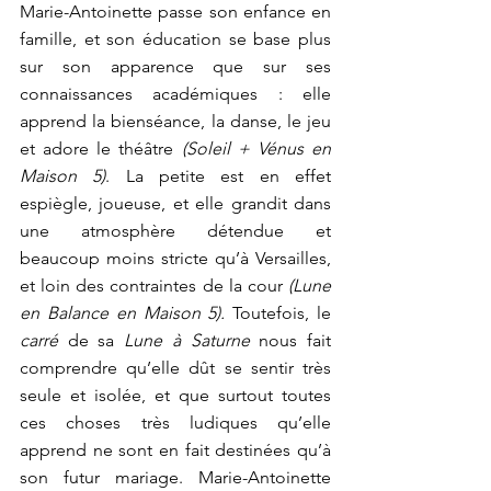
Marie-Antoinette passe son enfance en 
famille, et son éducation se base plus 
sur son apparence que sur ses 
connaissances académiques : elle 
apprend la bienséance, la danse, le jeu 
et adore le théâtre 
(Soleil + Vénus en 
Maison 5)
. La petite est en effet 
espiègle, joueuse, et elle grandit dans 
une atmosphère détendue et 
beaucoup moins stricte qu’à Versailles, 
et loin des contraintes de la cour 
(Lune 
en Balance en Maison 5).
 Toutefois, le 
carré
 de sa 
Lune à Saturne
 nous fait 
comprendre qu’elle dût se sentir très 
seule et isolée, et que surtout toutes 
ces choses très ludiques qu’elle 
apprend ne sont en fait destinées qu’à 
son futur mariage. Marie-Antoinette 