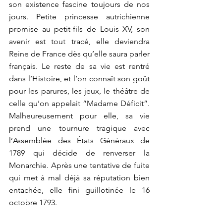
son existence fascine toujours de nos 
jours. Petite princesse autrichienne 
promise au petit-fils de Louis XV, son 
avenir est tout tracé, elle deviendra 
Reine de France dès qu’elle saura parler 
français. Le reste de sa vie est rentré 
dans l’Histoire, et l’on connaît son goût 
pour les parures, les jeux, le théâtre de 
celle qu’on appelait “Madame Déficit”. 
Malheureusement pour elle, sa vie 
prend une tournure tragique avec 
l’Assemblée des États Généraux de 
1789 qui décide de renverser la 
Monarchie. Après une tentative de fuite 
qui met à mal déjà sa réputation bien 
entachée, elle fini guillotinée le 16 
octobre 1793.