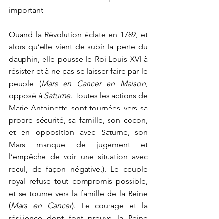
important.
Quand la Révolution éclate en 1789, et 
alors qu’elle vient de subir la perte du 
dauphin, elle pousse le Roi Louis XVI à 
résister et à ne pas se laisser faire par le 
peuple (
Mars en Cancer en Maison
, 
opposé à 
Saturne
. Toutes les actions de 
Marie-Antoinette sont tournées vers sa 
propre sécurité, sa famille, son cocon, 
et en opposition avec Saturne, son 
Mars manque de jugement et 
l’empêche de voir une situation avec 
recul, de façon négative.). Le couple 
royal refuse tout compromis possible, 
et se tourne vers la famille de la Reine 
(
Mars en Cancer
). Le courage et la 
résilience dont font preuve la Reine 