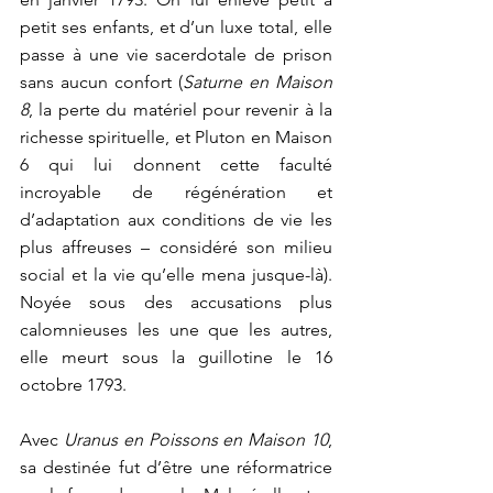
petit ses enfants, et d’un luxe total, elle 
passe à une vie sacerdotale de prison 
sans aucun confort (
Saturne en Maison 
8
, la perte du matériel pour revenir à la 
richesse spirituelle, et Pluton en Maison 
6 qui lui donnent cette faculté 
incroyable de régénération et 
d’adaptation aux conditions de vie les 
plus affreuses – considéré son milieu 
social et la vie qu’elle mena jusque-là). 
Noyée sous des accusations plus 
calomnieuses les une que les autres, 
elle meurt sous la guillotine le 16 
octobre 1793.
Avec 
Uranus en Poissons en Maison 10
, 
sa destinée fut d’être une réformatrice 