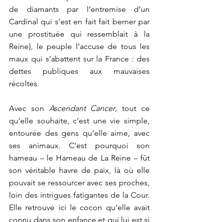
de diamants par l’entremise d’un 
Cardinal qui s’est en fait fait berner par 
une prostituée qui ressemblait à la 
Reine), le peuple l’accuse de tous les 
maux qui s’abattent sur la France : des 
dettes publiques aux mauvaises 
récoltes. 
Avec son 
Ascendant Cancer
, tout ce 
qu’elle souhaite, c’est une vie simple, 
entourée des gens qu’elle aime, avec 
ses animaux. C’est pourquoi son 
hameau – le Hameau de La Reine – fût 
son véritable havre de paix, là où elle 
pouvait se ressourcer avec ses proches, 
loin des intrigues fatigantes de la Cour. 
Elle retrouve ici le cocon qu’elle avait 
connu dans son enfance et qui lui est si 