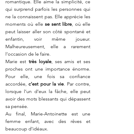
romantique. Elle aime la simplicité, ce 
qui surprend parfois les personnes qui 
ne la connaissent pas. Elle apprécie les 
moments où elle 
se sent libre
, où elle 
peut laisser aller son côté spontané et 
enfantin, voir même joueur. 
Malheureusement, elle a rarement 
l’occasion de le faire. 
Marie est
 très loyale
, ses amis et ses 
proches ont une importance énorme. 
Pour elle, une fois sa confiance 
accordée, 
c’est pour la vie
. Par contre, 
lorsque l’un d’eux la fâche, elle peut 
avoir des mots blessants qui dépassent 
sa pensée. 
Au final, Marie-Antoinette est une 
femme enfant, avec des rêves et 
beaucoup d’idéaux.